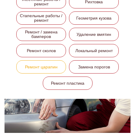
Рихтовка
ремонт
Стапельные работы /
Геометрия кузова
ремонт
Ремонт / замена
Удаление вмятин
бамперов
Ремонт сколов
Локальный ремонт
Ремонт царапин
Замена порогов
Ремонт пластика