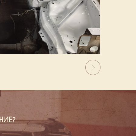
Next
НИЕ?