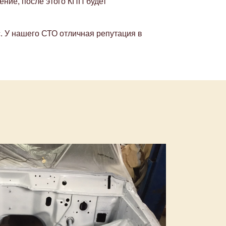
ение, после этого КПП будет
. У нашего СТО отличная репутация в