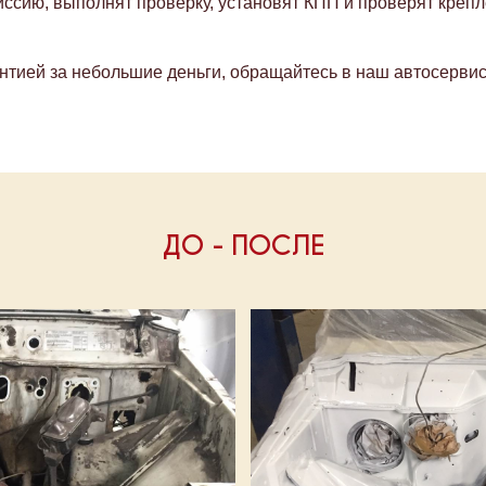
ссию, выполнят проверку, установят КПП и проверят крепл
антией за небольшие деньги, обращайтесь в наш автосервис
ДО - ПОСЛЕ