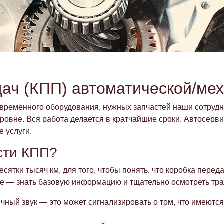
дач (КПП) автоматической/ме
овременного оборудования, нужных запчастей наши сотрудн
ровне. Вся работа делается в кратчайшие сроки. Автосер
 услуги.
сти КПП?
сятки тысяч км, для того, чтобы понять, что коробка пере
е — знать базовую информацию и тщательно осмотреть тр
чный звук — это может сигнализировать о том, что имеютс