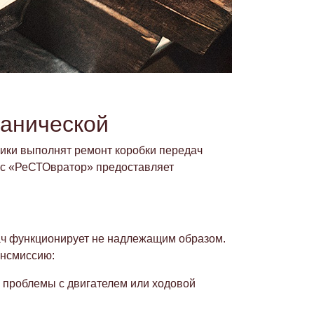
ханической
ики выполнят ремонт коробки передач
вис «РеСТОвратор» предоставляет
дач функционирует не надлежащим образом.
ансмиссию:
я проблемы с двигателем или ходовой