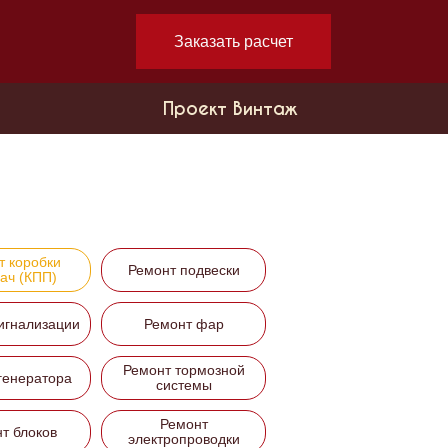
Заказать расчет
Проект Винтаж
т коробки
Ремонт подвески
ач (КПП)
игнализации
Ремонт фар
Ремонт тормозной
генератора
системы
Ремонт
т блоков
электропроводки