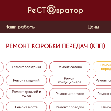
Наши работы
Цены
РЕМОНТ КОРОБКИ ПЕРЕДАЧ (КПП)
Ремон
Ремонт электрики
Ремонт салона
перед
Ремонт
Ремонт сидений
Ремонт с
кондиционера
Ремонт деталей и
Ремонт агрегатов
Ремонт 
узлов
Ремонт моста
Ремонт проводки
Ремон