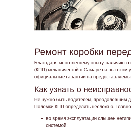
Ремонт коробки пере
Благодаря многолетнему опыту, наличию с
(КПП) механической в Самаре на высоком у
официальные гарантии на предоставляемые
Как узнать о неисправно
Не нужно быть водителем, преодолевшим де
Поломки КПП определить несложно. Главно
во время эксплуатации слышен нетипи
системой;