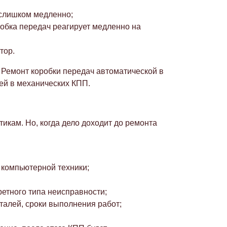
 слишком медленно;
робка передач реагирует медленно на
тор.
Ремонт коробки передач автоматической в
ей в механических КПП.
икам. Но, когда дело доходит до ремонта
 компьютерной техники;
етного типа неисправности;
талей, сроки выполнения работ;