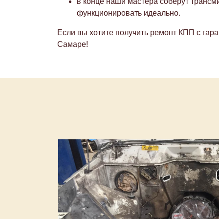
в конце наши мастера соберут трансми
функционировать идеально.
Если вы хотите получить ремонт КПП с гар
Самаре!