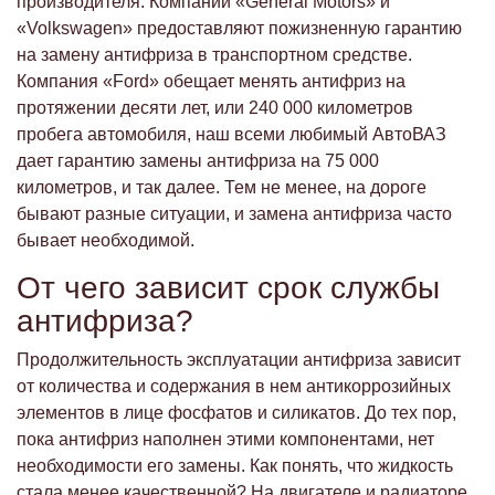
производителя. Компании «General Motors» и
«Volkswagen» предоставляют пожизненную гарантию
на замену антифриза в транспортном средстве.
Компания «Ford» обещает менять антифриз на
протяжении десяти лет, или 240 000 километров
пробега автомобиля, наш всеми любимый АвтоВАЗ
дает гарантию замены антифриза на 75 000
километров, и так далее. Тем не менее, на дороге
бывают разные ситуации, и замена антифриза часто
бывает необходимой.
От чего зависит срок службы
антифриза?
Продолжительность эксплуатации антифриза зависит
от количества и содержания в нем антикоррозийных
элементов в лице фосфатов и силикатов. До тех пор,
пока антифриз наполнен этими компонентами, нет
необходимости его замены. Как понять, что жидкость
стала менее качественной? На двигателе и радиаторе