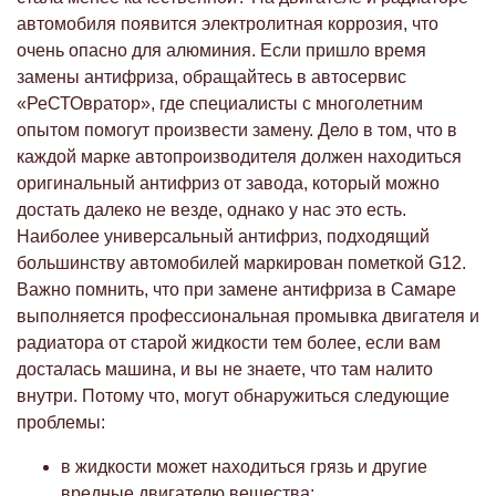
автомобиля появится электролитная коррозия, что
очень опасно для алюминия. Если пришло время
замены антифриза, обращайтесь в автосервис
«РеСТОвратор», где специалисты с многолетним
опытом помогут произвести замену. Дело в том, что в
каждой марке автопроизводителя должен находиться
оригинальный антифриз от завода, который можно
достать далеко не везде, однако у нас это есть.
Наиболее универсальный антифриз, подходящий
большинству автомобилей маркирован пометкой G12.
Важно помнить, что при замене антифриза в Самаре
выполняется профессиональная промывка двигателя и
радиатора от старой жидкости тем более, если вам
досталась машина, и вы не знаете, что там налито
внутри. Потому что, могут обнаружиться следующие
проблемы:
в жидкости может находиться грязь и другие
вредные двигателю вещества;