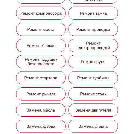
Ремонт компрессора
Ремонт замка
Ремонт моста
Ремонт проводки
Ремонт
Ремонт блоков
электропроводки
Ремонт подушек
Ремонт руля
безопасности
Ремонт стартера
Ремонт турбины
Ремонт рычага
Ремонт стоек
Замена масла
Замена двигателя
Замена кузова
Замена стекла