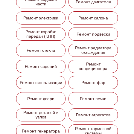
Ремонт двигателя
части
Ремонт электрики
Ремонт салона
Ремонт коробки
Ремонт подвески
передач (КПП)
Ремонт радиатора
Ремонт стекла
охлаждения
Ремонт
Ремонт сидений
кондиционера
Ремонт сигнализации
Ремонт фар
Ремонт двери
Ремонт печки
Ремонт деталей и
Ремонт агрегатов
узлов
Ремонт тормозной
Ремонт генератора
системы