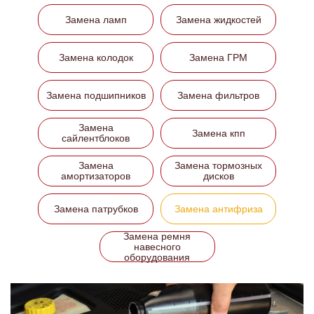
Замена ламп
Замена жидкостей
Замена колодок
Замена ГРМ
Замена подшипников
Замена фильтров
Замена
Замена кпп
сайлентблоков
Замена
Замена тормозных
амортизаторов
дисков
Замена патрубков
Замена антифриза
Замена ремня
навесного
оборудования